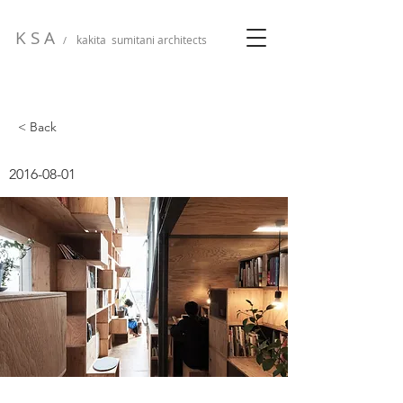
K S A
kakita sumitani architects
/
< Back
2016-08-01