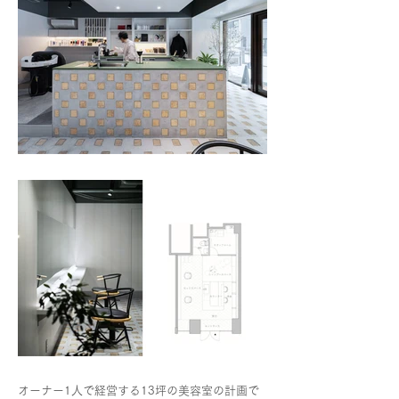
オーナー1人で経営する13坪の美容室の計画で