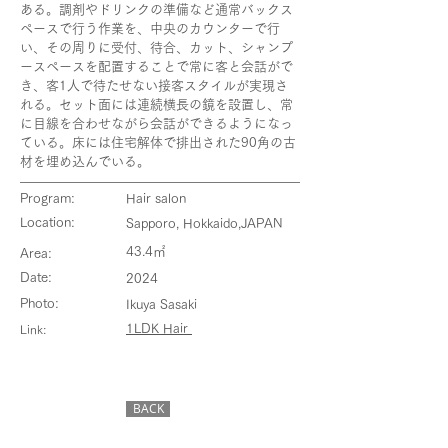
ある。調剤やドリンクの準備など通常バックス
ペースで行う作業を、中央のカウンターで行
い、その周りに受付、待合、カット、シャンプ
ースペースを配置することで常に客と会話がで
き、客1人で待たせない接客スタイルが実現さ
れる。セット面には連続横長の鏡を設置し、常
に目線を合わせながら会話ができるようになっ
ている。床には住宅解体で排出された90角の古
材を埋め込んでいる。
Program:
Hair salon
Location:
Sapporo, Hokkaido,JAPAN
43.4㎡
Area:
Date:
2024
Photo:
​Ikuya Sasaki
1LDK Hair
Link:
BACK